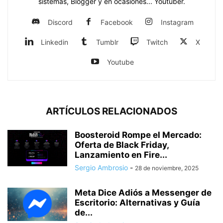
sistemas, Blogger y en ocasiones... Youtuber.
Discord
Facebook
Instagram
Linkedin
Tumblr
Twitch
X
Youtube
ARTÍCULOS RELACIONADOS
Boosteroid Rompe el Mercado:
Oferta de Black Friday,
Lanzamiento en Fire...
Sergio Ambrosio
-
28 de noviembre, 2025
Meta Dice Adiós a Messenger de
Escritorio: Alternativas y Guía
de...