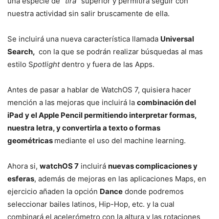
una especie de “
tira”
superior y permitirá seguir con
nuestra actividad sin salir bruscamente de ella.
Se incluirá una nueva característica llamada
Universal
Search,
con la que se podrán realizar búsquedas al mas
estilo S
potlight
dentro y fuera de las Apps.
Antes de pasar a hablar de WatchOS 7, quisiera hacer
mención a las mejoras que incluirá la
combinación del
iPad y el Apple Pencil permitiendo interpretar formas,
nuestra letra, y convertirla a texto o formas
geométricas
mediante el uso del machine learning.
Ahora si,
watchOS 7
incluirá
nuevas complicaciones y
esferas
, además de mejoras en las aplicaciones Maps, en
ejercicio añaden la opción
Dance
donde podremos
seleccionar bailes latinos, Hip-Hop, etc. y la cual
combinará el acelerómetro con la altura y las rotaciones