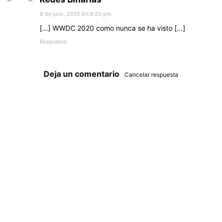
8 de julio, 2020 En 9:20 pm
[…] WWDC 2020 como nunca se ha visto […]
Respuesta
Deja un comentario
Cancelar respuesta