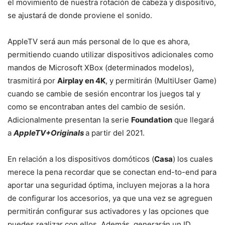
el movimiento de nuestra rotación de cabeza y dispositivo,
se ajustará de donde proviene el sonido.
AppleTV será aun más personal de lo que es ahora,
permitiendo cuando utilizar dispositivos adicionales como
mandos de Microsoft XBox (determinados modelos),
trasmitirá por
Airplay en 4K
, y permitirán (MultiUser Game)
cuando se cambie de sesión encontrar los juegos tal y
como se encontraban antes del cambio de sesión.
Adicionalmente presentan la serie
Foundation
que llegará
a
AppleTV+Originals
a partir del 2021.
En relación a los dispositivos domóticos (
Casa
) los cuales
merece la pena recordar que se conectan end-to-end para
aportar una seguridad óptima, incluyen mejoras a la hora
de configurar los accesorios, ya que una vez se agreguen
permitirán configurar sus activadores y las opciones que
puedes realizar con ellos. Además, generarán un ID