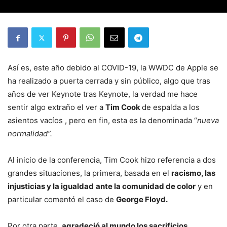
Así es, este año debido al COVID-19, la WWDC de Apple se
ha realizado a puerta cerrada y sin público, algo que tras
años de ver Keynote tras Keynote, la verdad me hace
sentir algo extraño el ver a
Tim Cook
de espalda a los
asientos vacíos , pero en fin, esta es la denominada “
nueva
normalidad”.
Al inicio de la conferencia, Tim Cook hizo referencia a dos
grandes situaciones, la primera, basada en el
racismo, las
injusticias y la igualdad
ante la comunidad de color
y en
particular comentó el caso de
George Floyd.
Por otra parte,
agradeció al mundo los sacrificios