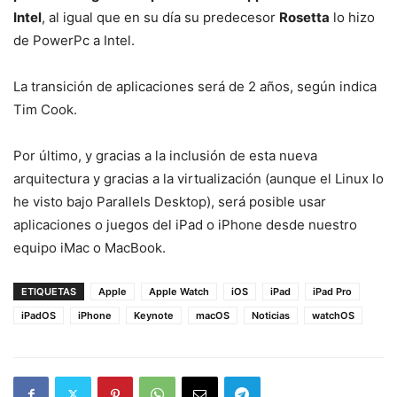
Intel
, al igual que en su día su predecesor
Rosetta
lo hizo
de PowerPc a Intel.
La transición de aplicaciones será de 2 años, según indica
Tim Cook.
Por último, y gracias a la inclusión de esta nueva
arquitectura y gracias a la virtualización (aunque el Linux lo
he visto bajo Parallels Desktop), será posible usar
aplicaciones o juegos del iPad o iPhone desde nuestro
equipo iMac o MacBook.
ETIQUETAS
Apple
Apple Watch
iOS
iPad
iPad Pro
iPadOS
iPhone
Keynote
macOS
Noticias
watchOS