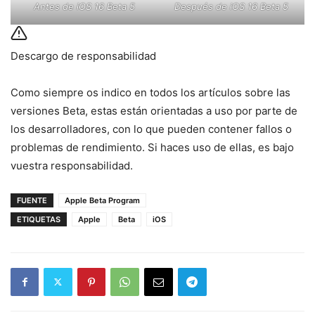
Antes de iOS 16 Beta 5
Después de iOS 16 Beta 5
Descargo de responsabilidad
Como siempre os indico en todos los artículos sobre las
versiones Beta, estas están orientadas a uso por parte de
los desarrolladores, con lo que pueden contener fallos o
problemas de rendimiento. Si haces uso de ellas, es bajo
vuestra responsabilidad.
FUENTE
Apple Beta Program
ETIQUETAS
Apple
Beta
iOS