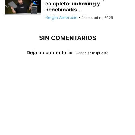
completo: unboxing y
benchmarks...
Sergio Ambrosio
-
1 de octubre, 2025
SIN COMENTARIOS
Deja un comentario
Cancelar respuesta