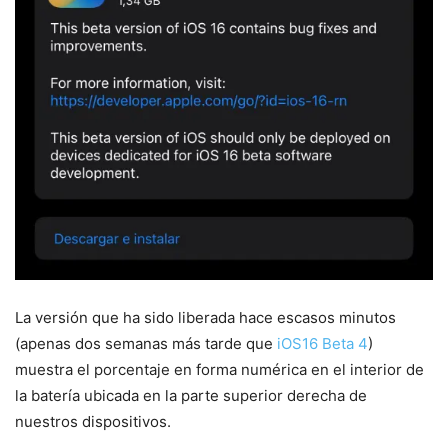
La versión que ha sido liberada hace escasos minutos
(apenas dos semanas más tarde que
iOS16 Beta 4
)
muestra el porcentaje en forma numérica en el interior de
la batería ubicada en la parte superior derecha de
nuestros dispositivos.