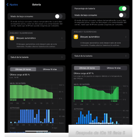
Después de iOs 16 Beta 5