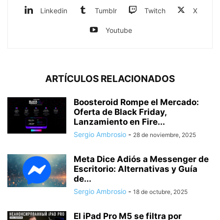
Linkedin
Tumblr
Twitch
X
Youtube
ARTÍCULOS RELACIONADOS
Boosteroid Rompe el Mercado:
Oferta de Black Friday,
Lanzamiento en Fire...
Sergio Ambrosio
-
28 de noviembre, 2025
Meta Dice Adiós a Messenger de
Escritorio: Alternativas y Guía
de...
Sergio Ambrosio
-
18 de octubre, 2025
El iPad Pro M5 se filtra por