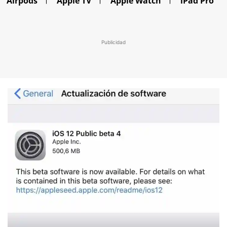
Airpods
Apple TV
Apple Watch
iPad Pro
Publicidad