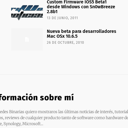
Custom Firmware IOS5 Beta1
desde Windows con Sn0wBreeze
2.8b1
13 DE JUNIO, 2011
Nueva beta para desarrolladores
Mac OSx 10.6.5
26 DE OCTUBRE, 2010
formación sobre mí
edes Binarias quiero mostraros las últimas noticias de interés, tutorial
os, reviews de cualquier producto tanto de software como hardware d
e, Synology, Microsoft...