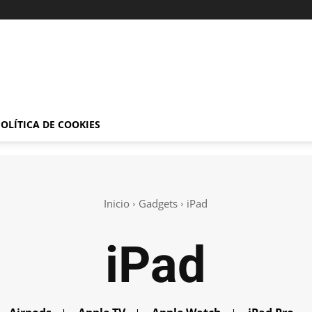
OLÍTICA DE COOKIES
Inicio
Gadgets
iPad
iPad