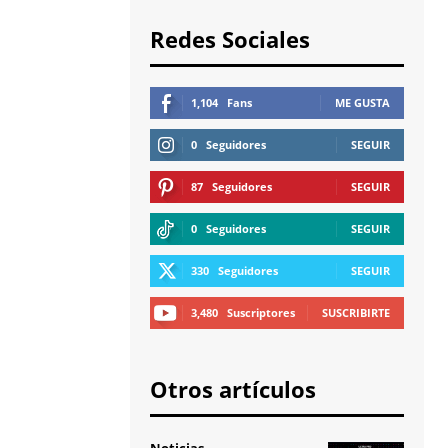
Redes Sociales
1,104
Fans
ME GUSTA
0
Seguidores
SEGUIR
87
Seguidores
SEGUIR
0
Seguidores
SEGUIR
330
Seguidores
SEGUIR
3,480
Suscriptores
SUSCRIBIRTE
Otros artículos
Noticias