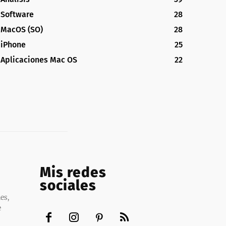
Software
28
MacOS (SO)
28
iPhone
25
Aplicaciones Mac OS
22
Mis redes
sociales
es,
e