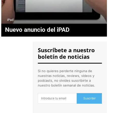
iPad
Nuevo anuncio del iPAD
Suscríbete a nuestro
boletín de noticias
Si no quieres perderte ninguna de
nuestras noticias, reviews, videos y
podcasts, no olvides suscribirte a
nuestro boletín semanal de noticias.
Suscribir