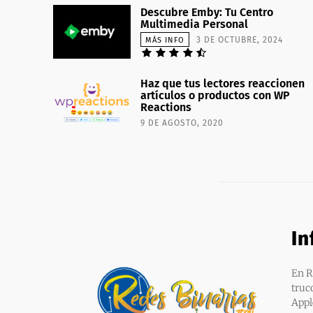
Descubre Emby: Tu Centro
Multimedia Personal
3 DE OCTUBRE, 2024
MÁS INFO
Haz que tus lectores reaccionen
artículos o productos con WP
Reactions
9 DE AGOSTO, 2020
In
En R
truc
Appl