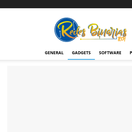
Redes
Binarias
Tech
GENERAL
GADGETS
SOFTWARE
P