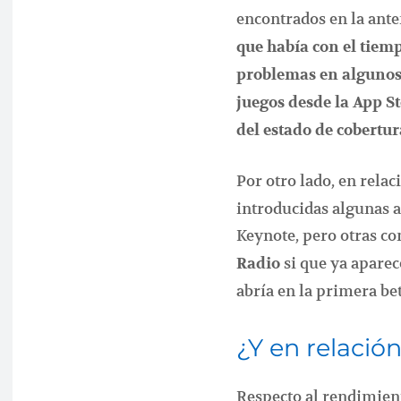
encontrados en la ant
que había con el tiem
problemas en algunos 
juegos desde la App St
del estado de cobertur
Por otro lado, en relac
introducidas algunas a
Keynote, pero otras c
si que ya apare
Radio
abría en la primera be
¿Y en relació
Respecto al rendimien