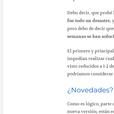
Debo decir, que probé
, 
fue todo un desastre
pero debo de decir que
semanas se han soluc
El primero y principal
impedían realizar cual
visto reducidos a 1-2 
podríamos considerar 
¿Novedades?
Como es lógico, parte 
nueva versión, están 