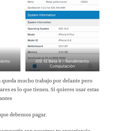
miento
iOS 12 Beta 4 – Rendimiento
Computación
a queda mucho trabajo por delante pero
res es lo que tienen. Si quieres usar estas
 antes
o que debemos pagar.