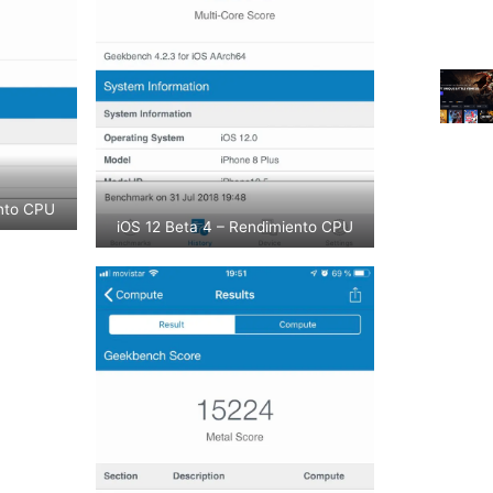
ento CPU
iOS 12 Beta 4 – Rendimiento CPU