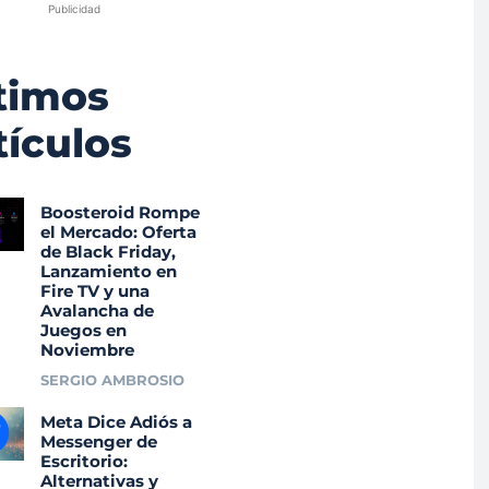
Publicidad
timos
tículos
Boosteroid Rompe
el Mercado: Oferta
de Black Friday,
Lanzamiento en
Fire TV y una
Avalancha de
Juegos en
Noviembre
SERGIO AMBROSIO
Meta Dice Adiós a
Messenger de
Escritorio:
Alternativas y