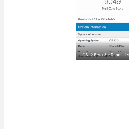
iOS 12 Beta 3 – Rendimi