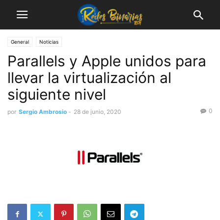
General
Noticias
Parallels y Apple unidos para
llevar la virtualización al
siguiente nivel
0
por
Sergio Ambrosio
-
28 de junio, 2020