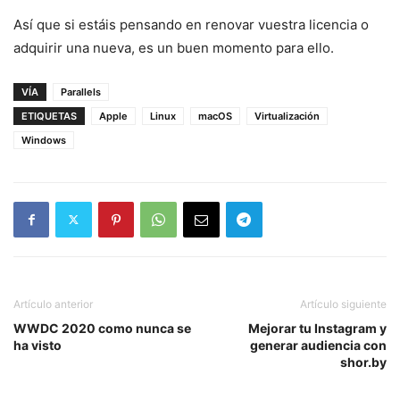
Así que si estáis pensando en renovar vuestra licencia o
adquirir una nueva, es un buen momento para ello.
VÍA
Parallels
ETIQUETAS
Apple
Linux
macOS
Virtualización
Windows
Artículo anterior
Artículo siguiente
WWDC 2020 como nunca se
Mejorar tu Instagram y
ha visto
generar audiencia con
shor.by