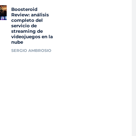
Boosteroid
Review: análisis
completo del
servicio de
streaming de
videojuegos en la
nube
SERGIO AMBROSIO