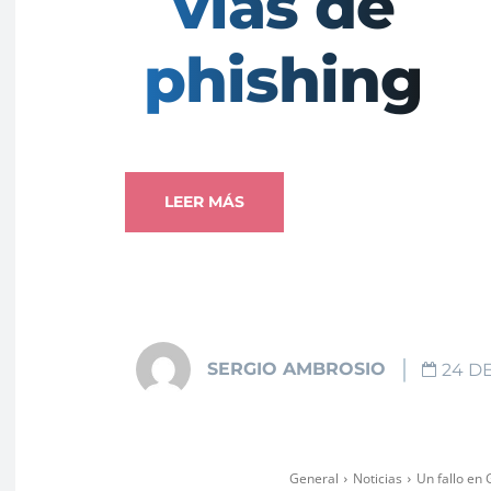
vías de
phishing
LEER MÁS
SERGIO AMBROSIO
24 D
General
Noticias
Un fallo en 