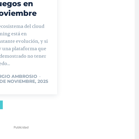
uegos en
oviembre
ecosistema del cloud
ming está en
stante evolución, y si
y una plataforma que
 demostrado no tener
do...
RGIO AMBROSIO
-
 DE NOVIEMBRE, 2025
Publicidad