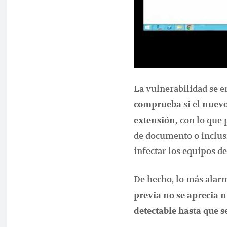
La vulnerabilidad se 
si el
comprueba
nuevo
con lo que 
extensión,
de documento o inclus
infectar los equipos de
De hecho, lo más alarm
previa no se aprecia
detectable hasta que s