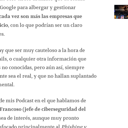
Google para albergar y gestionar
cada vez son más las empresas que
, con lo que podrían ser un claro
icio
es.
y que ser muy cauteloso a la hora de
ils, o cualquier otra información que
 no conocidas, pero aún así, siempre
nte sea el real, y que no hallan suplantado
mental.
de mis Podcast en el que hablamos de
 Francoso (jefe de ciberseguridad del
sea de interés, aunque muy pronto
enfocado principalmente al
Phishing y