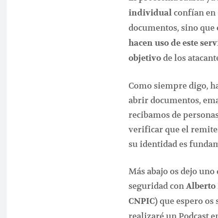
confían en 
individual
documentos, sino que
hacen uso de este serv
de los atacant
objetivo
Como siempre digo, ha
abrir documentos, ema
recibamos de personas
verificar que el remite
su identidad es funda
Más abajo os dejo uno 
seguridad con
Alberto
que espero os 
CNPIC)
realizaré un Podcast 