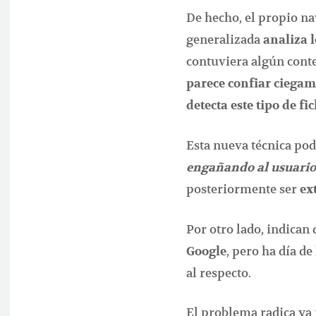
De hecho, el propio n
generalizada
analiza 
contuviera algún con
parece confiar ciegam
detecta este tipo de fi
Esta nueva técnica po
engañando al usuario 
posteriormente ser
ex
Por otro lado, indican
, pero ha día d
Google
al respecto.
El problema radica ya 