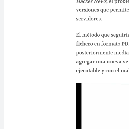
Hacker News
, el prob
que permite
versiones
servidores.
El método que seguiría
en formato
fichero
PD
posteriormente media
agregar una nueva ve
ejecutable y con el ma