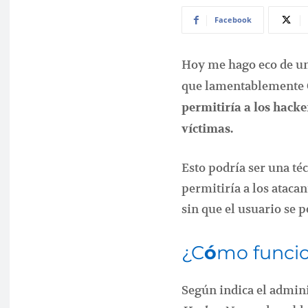
Facebook
Hoy me hago eco de un
que lamentablemente
permitiría a los hacke
víctimas.
Esto podría ser una t
permitiría a los atacan
sin que el usuario se 
¿C
ó
mo funci
Según indica el admini