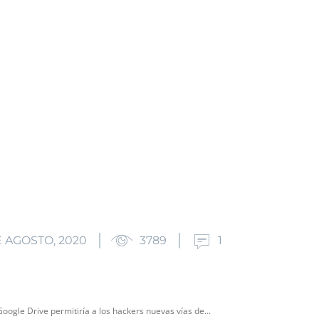
E AGOSTO, 2020
3789
1
Google Drive permitiría a los hackers nuevas vías de...