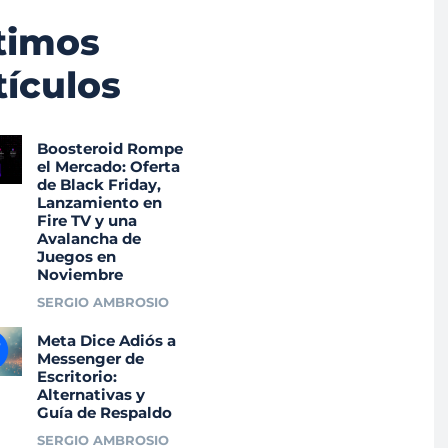
timos
tículos
Boosteroid Rompe
el Mercado: Oferta
de Black Friday,
Lanzamiento en
Fire TV y una
Avalancha de
Juegos en
Noviembre
SERGIO AMBROSIO
Meta Dice Adiós a
Messenger de
Escritorio:
Alternativas y
Guía de Respaldo
SERGIO AMBROSIO