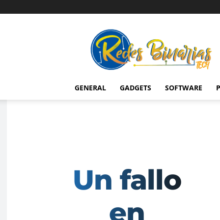
Redes
Binarias
Tech
GENERAL
GADGETS
SOFTWARE
P
Un fallo
en