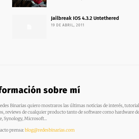
Jailbreak IOS 4.3.2 Untethered
19 DE ABRIL, 2011
formación sobre mí
edes Binarias quiero mostraros las últimas noticias de interés, tutorial
os, reviews de cualquier producto tanto de software como hardware d
e, Synology, Microsoft...
acto prensa:
blog@redesbinarias.com