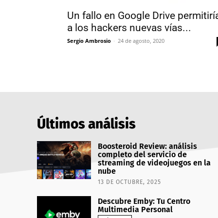
Un fallo en Google Drive permitirí
a los hackers nuevas vías...
Sergio Ambrosio
-
24 de agosto, 2020
Últimos análisis
Boosteroid Review: análisis
completo del servicio de
streaming de videojuegos en la
nube
13 DE OCTUBRE, 2025
Descubre Emby: Tu Centro
Multimedia Personal