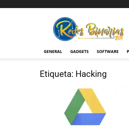
Redes
Binarias
Tech
GENERAL
GADGETS
SOFTWARE
P
Etiqueta: Hacking