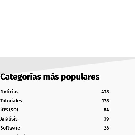
Categorías más populares
Noticias
438
Tutoriales
128
iOS (SO)
84
Análisis
39
Software
28