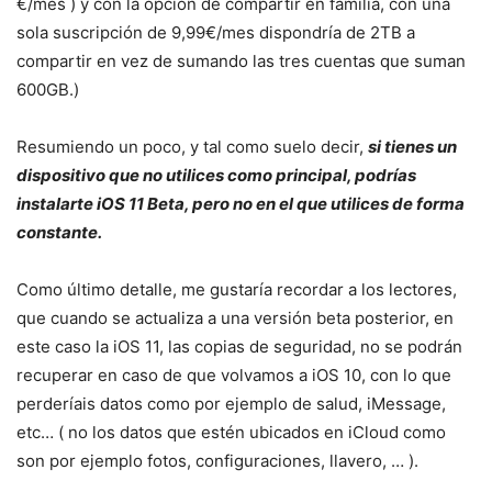
€/mes ) y con la opción de compartir en familia, con una
sola suscripción de 9,99€/mes dispondría de 2TB a
compartir en vez de sumando las tres cuentas que suman
600GB.)
Resumiendo un poco, y tal como suelo decir,
si tienes un
dispositivo que no utilices como principal, podrías
instalarte iOS 11 Beta, pero no en el que utilices de forma
constante.
Como último detalle, me gustaría recordar a los lectores,
que cuando se actualiza a una versión beta posterior, en
este caso la iOS 11, las copias de seguridad, no se podrán
recuperar en caso de que volvamos a iOS 10, con lo que
perderíais datos como por ejemplo de salud, iMessage,
etc… ( no los datos que estén ubicados en iCloud como
son por ejemplo fotos, configuraciones, llavero, … ).