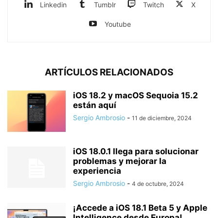
Linkedin
Tumblr
Twitch
X
Youtube
ARTÍCULOS RELACIONADOS
iOS 18.2 y macOS Sequoia 15.2
están aquí
Sergio Ambrosio
-
11 de diciembre, 2024
iOS 18.0.1 llega para solucionar
problemas y mejorar la
experiencia
Sergio Ambrosio
-
4 de octubre, 2024
¡Accede a iOS 18.1 Beta 5 y Apple
Intelligence desde Europa!...