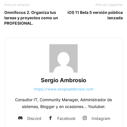
Artículo anterior
Artículo siguiente
Omnifocus 2. Organiza tus
iOS 11 Beta 5 versión pública
tareas y proyectos como un
lanzada
PROFESIONAL.
Sergio Ambrosio
https://www.sergioambrosio.com
Consultor IT, Community Manager, Administrador de
sistemas, Blogger y en ocasiones... Youtuber.
Discord
Facebook
Instagram