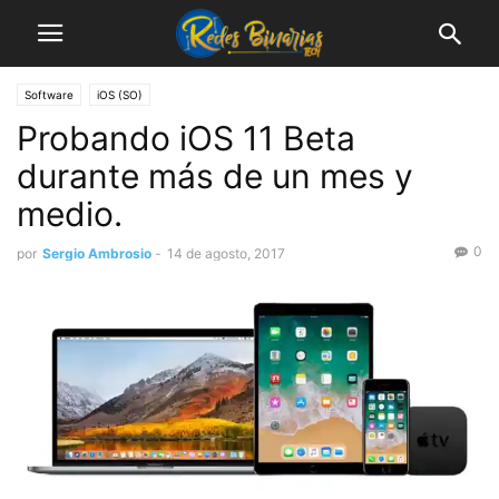
Software
iOS (SO)
Probando iOS 11 Beta
durante más de un mes y
medio.
0
por
Sergio Ambrosio
-
14 de agosto, 2017