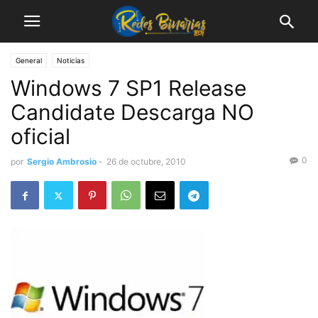
General
Noticias
Windows 7 SP1 Release
Candidate Descarga NO
oficial
0
por
Sergio Ambrosio
-
26 de octubre, 2010