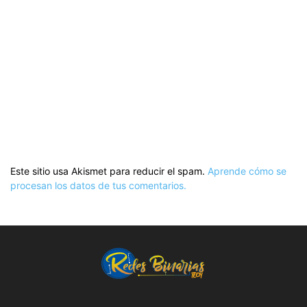
Este sitio usa Akismet para reducir el spam.
Aprende cómo se
procesan los datos de tus comentarios.