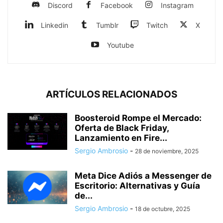
Discord
Facebook
Instagram
Linkedin
Tumblr
Twitch
X
Youtube
ARTÍCULOS RELACIONADOS
Boosteroid Rompe el Mercado:
Oferta de Black Friday,
Lanzamiento en Fire...
Sergio Ambrosio
-
28 de noviembre, 2025
Meta Dice Adiós a Messenger de
Escritorio: Alternativas y Guía
de...
Sergio Ambrosio
-
18 de octubre, 2025