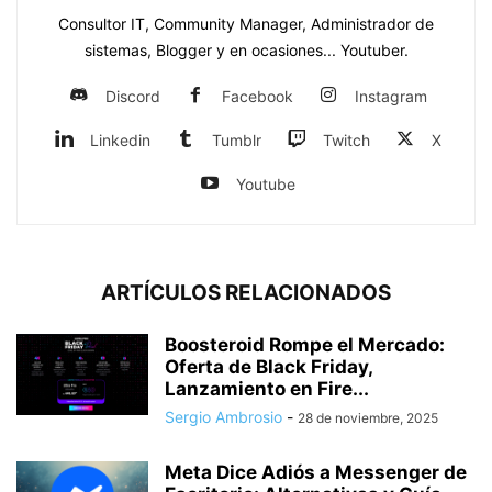
Consultor IT, Community Manager, Administrador de
sistemas, Blogger y en ocasiones... Youtuber.
Discord
Facebook
Instagram
Linkedin
Tumblr
Twitch
X
Youtube
ARTÍCULOS RELACIONADOS
Boosteroid Rompe el Mercado:
Oferta de Black Friday,
Lanzamiento en Fire...
Sergio Ambrosio
-
28 de noviembre, 2025
Meta Dice Adiós a Messenger de