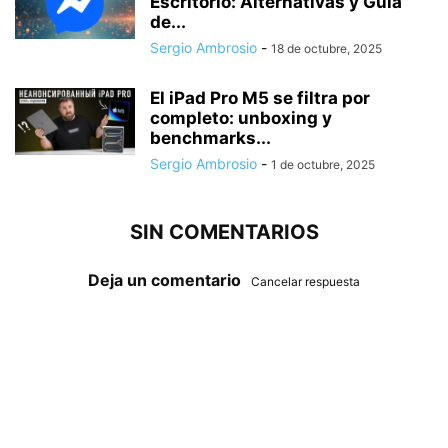
Escritorio: Alternativas y Guía
de...
Sergio Ambrosio
-
18 de octubre, 2025
El iPad Pro M5 se filtra por
completo: unboxing y
benchmarks...
Sergio Ambrosio
-
1 de octubre, 2025
SIN COMENTARIOS
Deja un comentario
Cancelar respuesta