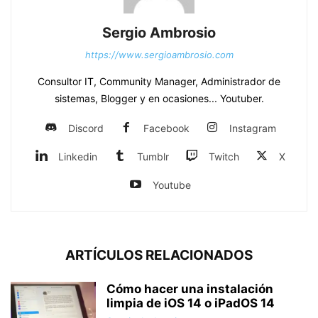
Sergio Ambrosio
https://www.sergioambrosio.com
Consultor IT, Community Manager, Administrador de
sistemas, Blogger y en ocasiones... Youtuber.
Discord
Facebook
Instagram
Linkedin
Tumblr
Twitch
X
Youtube
ARTÍCULOS RELACIONADOS
Cómo hacer una instalación
limpia de iOS 14 o iPadOS 14