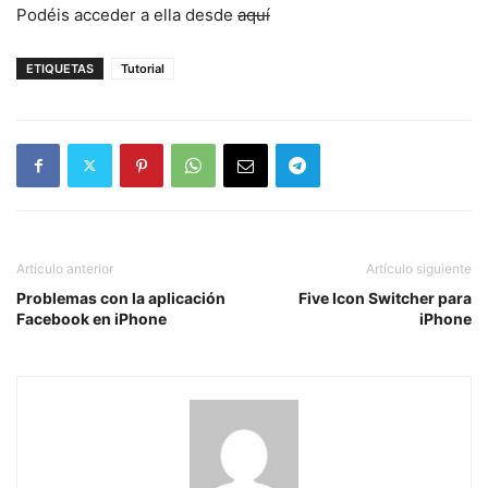
Podéis acceder a ella desde
aquí
ETIQUETAS
Tutorial
Artículo anterior
Artículo siguiente
Problemas con la aplicación
Five Icon Switcher para
Facebook en iPhone
iPhone