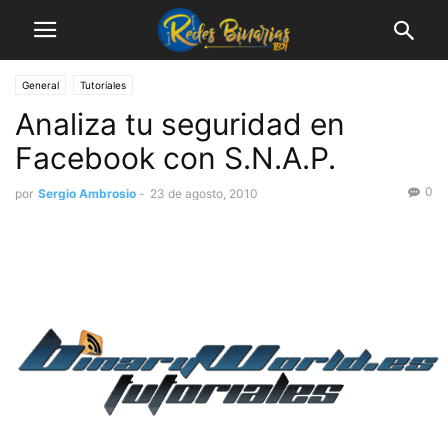
General
Tutoriales
Analiza tu seguridad en
Facebook con S.N.A.P.
0
por
Sergio Ambrosio
-
23 de agosto, 2010