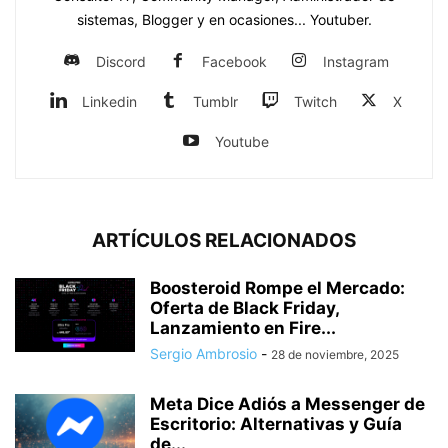
sistemas, Blogger y en ocasiones... Youtuber.
Discord
Facebook
Instagram
Linkedin
Tumblr
Twitch
X
Youtube
ARTÍCULOS RELACIONADOS
Boosteroid Rompe el Mercado:
Oferta de Black Friday,
Lanzamiento en Fire...
Sergio Ambrosio
-
28 de noviembre, 2025
Meta Dice Adiós a Messenger de
Escritorio: Alternativas y Guía
de...