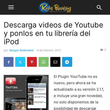
Descarga videos de Youtube
y ponlos en tu librería del
iPod
0
por
Sergio Ambrosio
-
9 de febrero, 2011
El Plugin YourTube no es
nuevo, pero ahora se ha
actualizado a su versión 2.1.1,
e incluye una gran novedad,
no solo disponemos de la
posibilidad de descargar