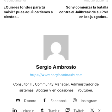
Artículo anterior
Artículo siguiente
¿Quieres fondos para tu
Sony comienza la batalla
móvil? pues aquí los tienes a
contra el Jailbreak de su PS3
cientos…
en los juzgados..
Sergio Ambrosio
https://www.sergioambrosio.com
Consultor IT, Community Manager, Administrador de
sistemas, Blogger y en ocasiones... Youtuber.
Discord
Facebook
Instagram
Linkedin
Tumblr
Twitch
X