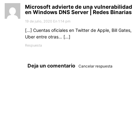
Microsoft advierte de una vulnerabilidad
en Windows DNS Server | Redes Binarias
19 de julio, 2020 En 1:14 pm
[…] Cuentas oficiales en Twitter de Apple, Bill Gates,
Uber entre otras… […]
Respuesta
Deja un comentario
Cancelar respuesta