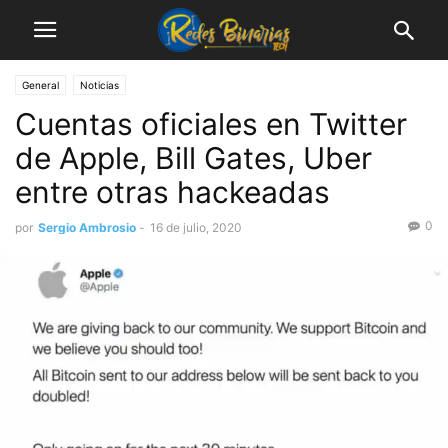
General
Noticias
Cuentas oficiales en Twitter
de Apple, Bill Gates, Uber
entre otras hackeadas
0
por
Sergio Ambrosio
-
16 de julio, 2020