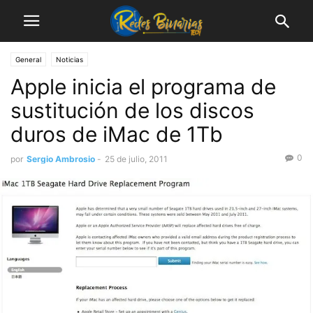
General
Noticias
Apple inicia el programa de
sustitución de los discos
duros de iMac de 1Tb
0
por
Sergio Ambrosio
-
25 de julio, 2011