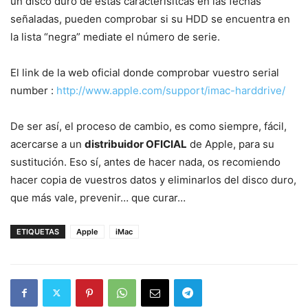
un disco duro de estas caracterísitcas en las fechas
señaladas, pueden comprobar si su HDD se encuentra en
la lista “negra” mediate el número de serie.
El link de la web oficial donde comprobar vuestro serial
number :
http://www.apple.com/support/imac-harddrive/
De ser así, el proceso de cambio, es como siempre, fácil,
acercarse a un
distribuidor OFICIAL
de Apple, para su
sustitución. Eso sí, antes de hacer nada, os recomiendo
hacer copia de vuestros datos y eliminarlos del disco duro,
que más vale, prevenir… que curar…
ETIQUETAS
Apple
iMac