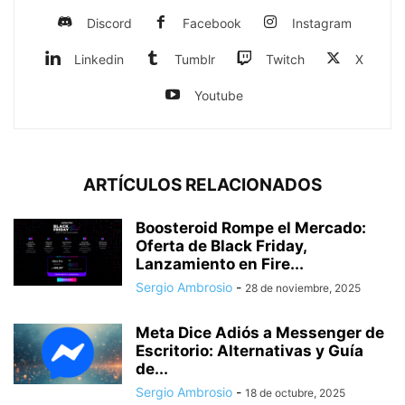
Discord
Facebook
Instagram
Linkedin
Tumblr
Twitch
X
Youtube
ARTÍCULOS RELACIONADOS
Boosteroid Rompe el Mercado:
Oferta de Black Friday,
Lanzamiento en Fire...
Sergio Ambrosio
-
28 de noviembre, 2025
Meta Dice Adiós a Messenger de
Escritorio: Alternativas y Guía
de...
Sergio Ambrosio
-
18 de octubre, 2025