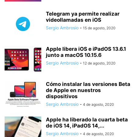
Telegram ya permite realizar
videollamadas en iOS
Sergio Ambrosio
-
15 de agosto, 2020
Apple libera iOS e iPadOS 13.6.1
junto a macOS 10.15.6
Sergio Ambrosio
-
12 de agosto, 2020
Cómo instalar las versiones Beta
de Apple en nuestros
dispositivos
Sergio Ambrosio
-
4 de agosto, 2020
Apple ha liberado la cuarta beta
de iOS 14, iPadOS 14,...
Sergio Ambrosio
-
4 de agosto, 2020