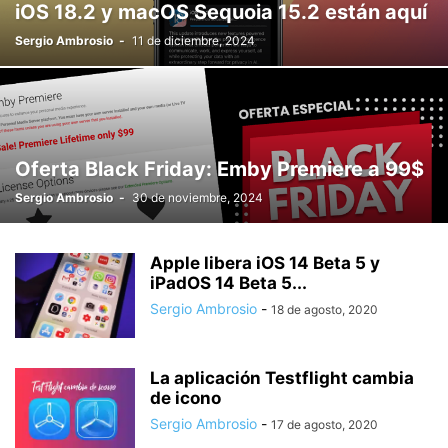
iOS 18.2 y macOS Sequoia 15.2 están aquí
Sergio Ambrosio
-
11 de diciembre, 2024
Oferta Black Friday: Emby Premiere a 99$
Sergio Ambrosio
-
30 de noviembre, 2024
Apple libera iOS 14 Beta 5 y
iPadOS 14 Beta 5...
Sergio Ambrosio
-
18 de agosto, 2020
La aplicación Testflight cambia
de icono
Sergio Ambrosio
-
17 de agosto, 2020