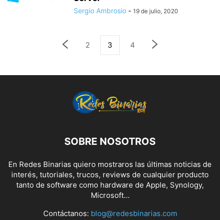
Sergio Ambrosio
-
19 de julio, 2020
2
3
4
SOBRE NOSOTROS
En Redes Binarias quiero mostraros las últimas noticias de
interés, tutoriales, trucos, reviews de cualquier producto
tanto de software como hardware de Apple, Synology,
Microsoft...
Contáctanos:
blog@redesbinarias.com