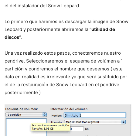
el del instalador del Snow Leopard.
Lo primero que haremos es descargar la imagen de Snow
Leopard y posteriormente abriremos la “
utilidad de
discos
“.
Una vez realizado estos pasos, conectaremos nuestro
pendrive. Seleccionaremos el esquema de volúmen a 1
partición y pondremos el nombre que deseemos ( este
dato en realidad es irrelevante ya que será sustituido por
el de la restauración de Snow Leopard en el pendrive
posteriormente )