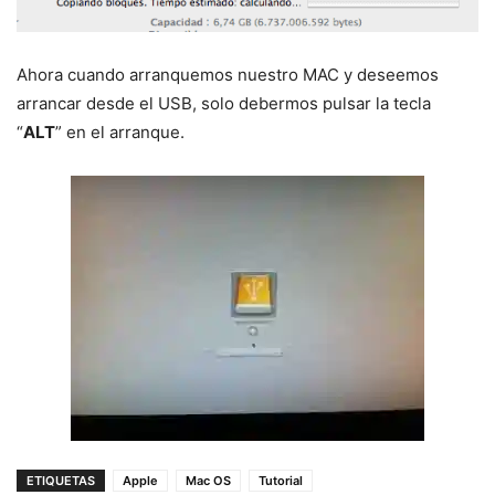
Ahora cuando arranquemos nuestro MAC y deseemos
arrancar desde el USB, solo debermos pulsar la tecla
“
ALT
” en el arranque.
ETIQUETAS
Apple
Mac OS
Tutorial