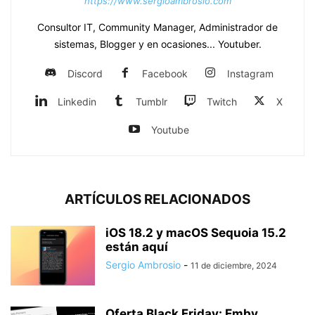
https://www.sergioambrosio.com
Consultor IT, Community Manager, Administrador de
sistemas, Blogger y en ocasiones... Youtuber.
Discord
Facebook
Instagram
Linkedin
Tumblr
Twitch
X
Youtube
ARTÍCULOS RELACIONADOS
iOS 18.2 y macOS Sequoia 15.2
están aquí
Sergio Ambrosio
-
11 de diciembre, 2024
Oferta Black Friday: Emby