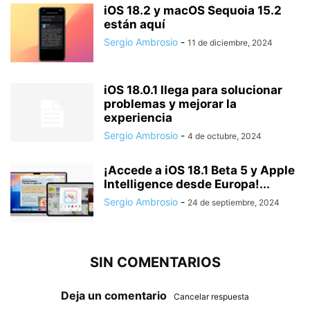
iOS 18.2 y macOS Sequoia 15.2
están aquí
Sergio Ambrosio
-
11 de diciembre, 2024
iOS 18.0.1 llega para solucionar
problemas y mejorar la
experiencia
Sergio Ambrosio
-
4 de octubre, 2024
¡Accede a iOS 18.1 Beta 5 y Apple
Intelligence desde Europa!...
Sergio Ambrosio
-
24 de septiembre, 2024
SIN COMENTARIOS
Deja un comentario
Cancelar respuesta