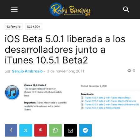
Software
iOS (SO)
iOS Beta 5.0.1 liberada a los
desarrolladores junto a
iTunes 10.5.1 Beta2
0
por
Sergio Ambrosio
-
3 de noviembre, 2011