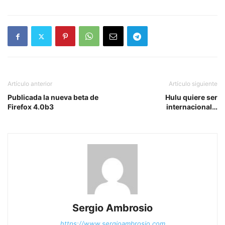
Artículo anterior
Artículo siguiente
Publicada la nueva beta de
Hulu quiere ser
Firefox 4.0b3
internacional…
Sergio Ambrosio
https://www.sergioambrosio.com