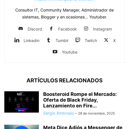
Consultor IT, Community Manager, Administrador de
sistemas, Blogger y en ocasiones... Youtuber.
Discord
Facebook
Instagram
Linkedin
Tumblr
Twitch
X
Youtube
ARTÍCULOS RELACIONADOS
Boosteroid Rompe el Mercado:
Oferta de Black Friday,
Lanzamiento en Fire...
Sergio Ambrosio
-
28 de noviembre, 2025
Meta Dice Adiós a Messenger de