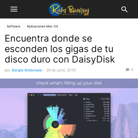
Software
Aplicaciones Mac OS
Encuentra donde se
esconden los gigas de tu
disco duro con DaisyDisk
0
por
Sergio Ambrosio
-
26 de junio, 2018