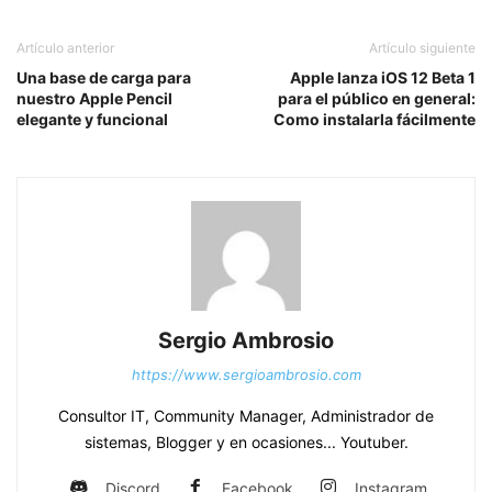
Artículo anterior
Artículo siguiente
Una base de carga para
Apple lanza iOS 12 Beta 1
nuestro Apple Pencil
para el público en general:
elegante y funcional
Como instalarla fácilmente
Sergio Ambrosio
https://www.sergioambrosio.com
Consultor IT, Community Manager, Administrador de
sistemas, Blogger y en ocasiones... Youtuber.
Discord
Facebook
Instagram