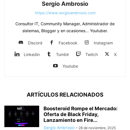
Sergio Ambrosio
https://www.sergioambrosio.com
Consultor IT, Community Manager, Administrador de
sistemas, Blogger y en ocasiones... Youtuber.
Discord
Facebook
Instagram
Linkedin
Tumblr
Twitch
X
Youtube
ARTÍCULOS RELACIONADOS
Boosteroid Rompe el Mercado:
Oferta de Black Friday,
Lanzamiento en Fire...
Sergio Ambrosio
-
28 de noviembre, 2025