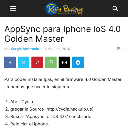
AppSync para Iphone IoS 4.0
Golden Master
0
por
Sergio Ambrosio
-
14 de junio, 2010
Para poder instalar Ipas, en el firmware 4.0 Golden Master
, tenemos que hacer lo siguiente:
Abrir Cydia
gregar la Source (
http://cydia.hackulo.us)
Buscar
“Appsync for OS 4.0?
e instalarlo
Reiniciar el iphone.