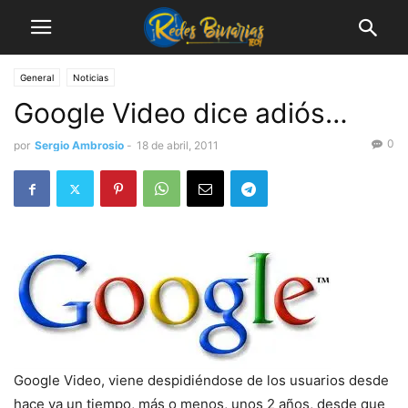
General
Noticias
Google Video dice adiós…
0
por
Sergio Ambrosio
-
18 de abril, 2011
Google Video, viene despidiéndose de los usuarios desde
hace ya un tiempo, más o menos, unos 2 años, desde que