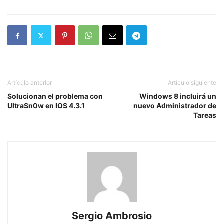
Artículo anterior
Artículo siguiente
Solucionan el problema con
Windows 8 incluirá un
UltraSn0w en IOS 4.3.1
nuevo Administrador de
Tareas
Sergio Ambrosio