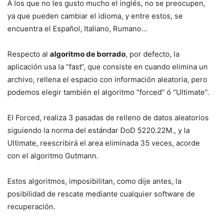
A los que no les gusto mucho el inglés, no se preocupen,
ya que pueden cambiar el idioma, y entre estos, se
encuentra el Español, Italiano, Rumano…
Respecto al
algoritmo de borrado
, por defecto, la
aplicación usa la “
fast
“, que consiste en cuando elimina un
archivo, rellena el espacio con información aleatoria, pero
podemos elegir también el algoritmo “
forced
” ó “
Ultimate
“.
El Forced, realiza 3 pasadas de relleno de datos aleatorios
siguiendo la norma del estándar DoD 5220.22M., y la
Ultimate, reescribirá el area eliminada 35 veces, acorde
con el algoritmo Gutmann.
Estos algoritmos, imposibilitan, como dije antes, la
posibilidad de rescate mediante cualquier software de
recuperación.