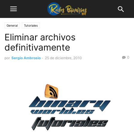
General
Tutoriales
Eliminar archivos
definitivamente
0
por
Sergio Ambrosio
-
25 de diciembre, 2010