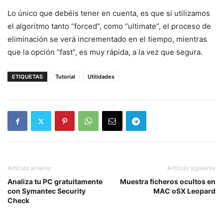
Lo único que debéis tener en cuenta, es que si utilizamos
el algoritmo tanto “forced”, como “ultimate”, el proceso de
eliminación se verá incrementado en el tiempo, mientras
que la opción “fast”, es muy rápida, a la vez que segura.
ETIQUETAS
Tutorial
Utilidades
Artículo anterior
Artículo siguiente
Analiza tu PC gratuitamente
Muestra ficheros ocultos en
con Symantec Security
MAC oSX Leopard
Check