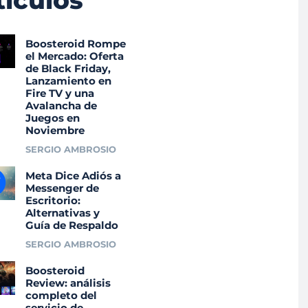
tículos
Boosteroid Rompe
el Mercado: Oferta
de Black Friday,
Lanzamiento en
Fire TV y una
Avalancha de
Juegos en
Noviembre
SERGIO AMBROSIO
Meta Dice Adiós a
Messenger de
Escritorio:
Alternativas y
Guía de Respaldo
SERGIO AMBROSIO
Boosteroid
Review: análisis
completo del
servicio de