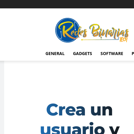
Redes
Binarias
Tech
GENERAL
GADGETS
SOFTWARE
P
Crea un
usuario y