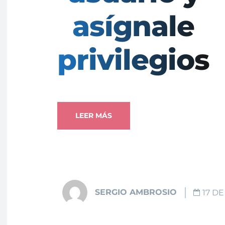
asígnale
privilegios
LEER MÁS
SERGIO AMBROSIO
17 DE