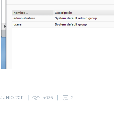
 JUNIO, 2011
4036
2