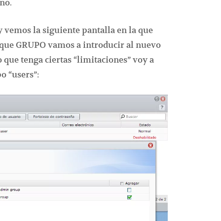
no.
y vemos la siguiente pantalla en la que
 que GRUPO vamos a introducir al nuevo
 que tenga ciertas “limitaciones” voy a
o “users”: