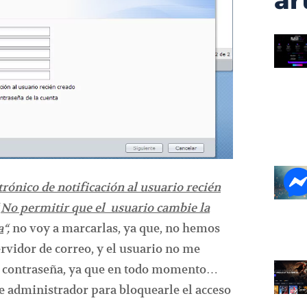
ar
trónico de notificación al usuario recién
“
No permitir que el usuario cambie la
a
“,
no voy a marcarlas, ya que, no hemos
vidor de correo, y el usuario no me
a contraseña, ya que en todo momento…
e administrador para bloquearle el acceso