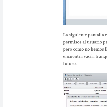
La siguiente pantalla 
permisos al usuario pa
pero como no hemos lle
encuentra vacía, tranq
futuro.