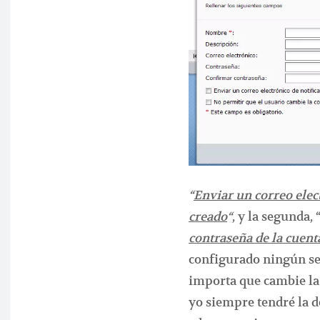
“
Enviar un correo elec
creado
“
, y la segunda, 
contraseña de la cuent
configurado ningún ser
importa que cambie l
yo siempre tendré la d