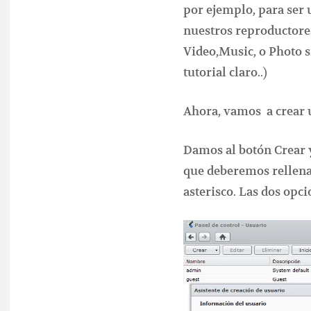
por ejemplo, para ser 
nuestros reproductore
Video,Music, o Photo si
tutorial claro..)
Ahora, vamos a crear 
Damos al botón Crear y
que deberemos rellena
asterisco. Las dos opci