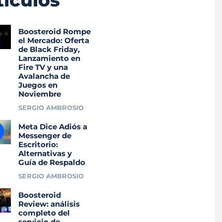
tículos
Boosteroid Rompe
el Mercado: Oferta
de Black Friday,
Lanzamiento en
Fire TV y una
Avalancha de
Juegos en
Noviembre
SERGIO AMBROSIO
Meta Dice Adiós a
Messenger de
Escritorio:
Alternativas y
Guía de Respaldo
SERGIO AMBROSIO
Boosteroid
Review: análisis
completo del
servicio de