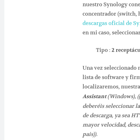
nuestro Synology cone
concentrador (switch, 
descargas oficial de S
en mi caso, seleccionar
Tipo :
2 receptác
Una vez seleccionado 
lista de software y fi
localizaremos, nuestr
(Windows), ((
Assistant
deberéis seleccionar l
de descarga, ya sea HT
mayor velocidad, desc
pais)).