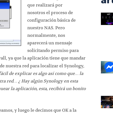
ar
que realizará por
nosotros el proceso de
configuración básica de
nuestro NAS. Pero
normalmente, nos
aparecerá un mensaje
solicitando permiso para
all, ya que la aplicación tiene que mandar
de nuestra red para localizar el Synology,
cil de explicar es algo así como que… la
stra red… ¿ Hay algún Synology en esta
oquear la aplicación, esta, recibirá un bonito
mos, y luego le decimos que OK a la