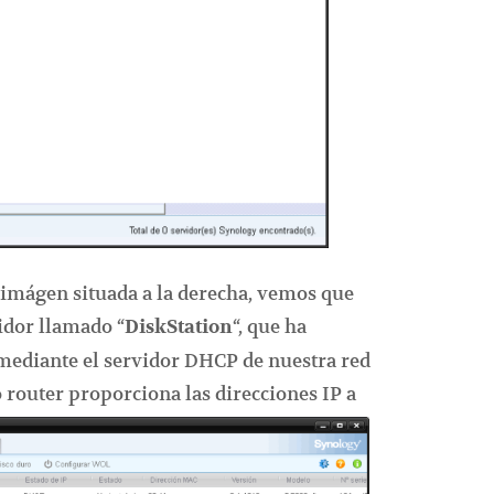
 imágen situada a la derecha, vemos que
idor llamado “
“, que ha
DiskStation
 mediante el servidor DHCP de nuestra red
 router
proporciona las direcciones IP a