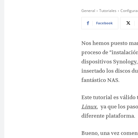
General
Tutoriales
Configurac
Facebook
Nos hemos puesto manos
proceso de “instalació
dispositivos Synology
insertado los discos d
fantástico NAS.
Este tutorial es válido
Linux
, ya que los pas
diferente plataforma.
Bueno, una vez coment