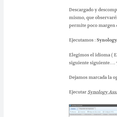
Descargado y descompr
mismo, que observaréi
permite poco margen 
Ejecutamos :
SynologyA
Elegimos el idioma ( 
siguiente siguiente…. 
Dejamos marcada la op
Ejecutar
Synology Assi