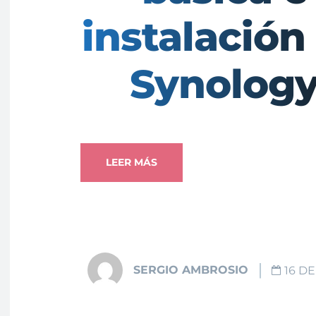
instalación
Synolog
LEER MÁS
SERGIO AMBROSIO
16 DE