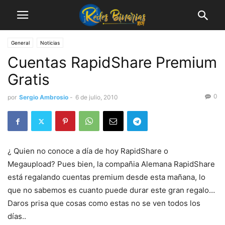
General
Noticias
Cuentas RapidShare Premium
Gratis
0
por
Sergio Ambrosio
-
6 de julio, 2010
¿ Quien no conoce a día de hoy RapidShare o
Megaupload? Pues bien, la compañia Alemana RapidShare
está regalando cuentas premium desde esta mañana, lo
que no sabemos es cuanto puede durar este gran regalo…
Daros prisa que cosas como estas no se ven todos los
días..