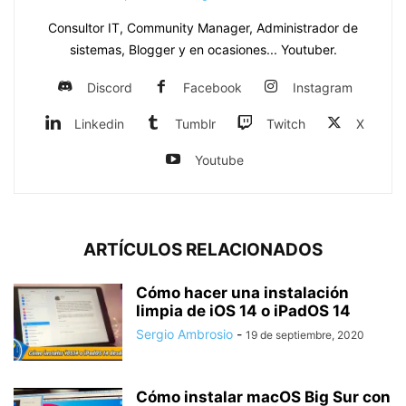
Consultor IT, Community Manager, Administrador de
sistemas, Blogger y en ocasiones... Youtuber.
Discord
Facebook
Instagram
Linkedin
Tumblr
Twitch
X
Youtube
ARTÍCULOS RELACIONADOS
Cómo hacer una instalación
limpia de iOS 14 o iPadOS 14
Sergio Ambrosio
-
19 de septiembre, 2020
Cómo instalar macOS Big Sur con