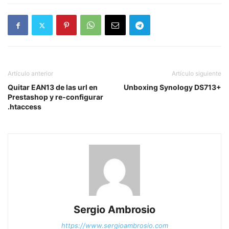
Artículo anterior
Artículo siguiente
Quitar EAN13 de las url en
Unboxing Synology DS713+
Prestashop y re-configurar
.htaccess
Sergio Ambrosio
https://www.sergioambrosio.com