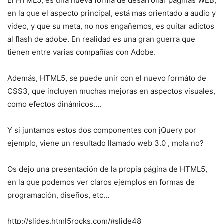
El HTML5, es una nueva forma de desarrollar páginas WEB,
en la que el aspecto principal, está mas orientado a audio y
video, y que su meta, no nos engañemos, es quitar adictos
al flash de adobe. En realidad es una gran guerra que
tienen entre varias compañías con Adobe.
Además, HTML5, se puede unir con el nuevo formáto de
CSS3, que incluyen muchas mejoras en aspectos visuales,
como efectos dinámicos….
Y si juntamos estos dos componentes con jQuery por
ejemplo, viene un resultado llamado web 3.0 , mola no?
Os dejo una presentación de la propia página de HTML5,
en la que podemos ver claros ejemplos en formas de
programación, diseños, etc…
http://slides.html5rocks.com/#slide48