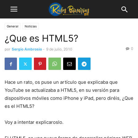
General
Noticias
¿Que es HTML5?
0
por
Sergio Ambrosio
-
9 de julio, 2010
Hace un rato, os puse un artículo que explicaba que
YouTube se actualizaba a HTML5, en su versión para
dispositivos móviles como iPhone y iPad, pero diréis, ¿Que
es el HTML5?
Voy a intentar explicaroslo.