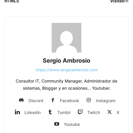
HTML5
Visitas!!!
Sergio Ambrosio
https://www.sergioambrosio.com
Consultor IT, Community Manager, Administrador de
sistemas, Blogger y en ocasiones... Youtuber.
Discord
Facebook
Instagram
Linkedin
Tumblr
Twitch
X
Youtube