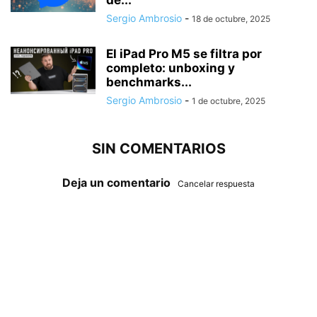
de...
Sergio Ambrosio
-
18 de octubre, 2025
El iPad Pro M5 se filtra por
completo: unboxing y
benchmarks...
Sergio Ambrosio
-
1 de octubre, 2025
SIN COMENTARIOS
Deja un comentario
Cancelar respuesta