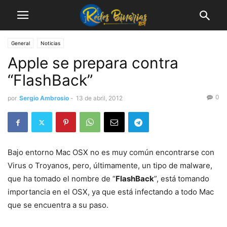
General
Noticias
Apple se prepara contra
“FlashBack”
0
por
Sergio Ambrosio
-
13 de abril, 2012
Bajo entorno Mac OSX no es muy común encontrarse con
Virus o Troyanos, pero, últimamente, un tipo de malware,
que ha tomado el nombre de “
FlashBack
”, está tomando
importancia en el OSX, ya que está infectando a todo Mac
que se encuentra a su paso.