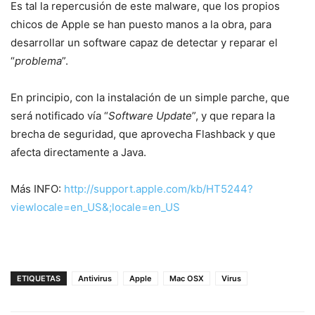
Es tal la repercusión de este malware, que los propios
chicos de Apple se han puesto manos a la obra, para
desarrollar un software capaz de detectar y reparar el
“
problema
”.
En principio, con la instalación de un simple parche, que
será notificado vía “
Software Update
”, y que repara la
brecha de seguridad, que aprovecha Flashback y que
afecta directamente a Java.
Más INFO:
http://support.apple.com/kb/HT5244?
viewlocale=en_US&
;locale=en_US
ETIQUETAS
Antivirus
Apple
Mac OSX
Virus