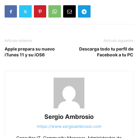
Artículo anterior
Artículo siguiente
Apple prepara su nuevo
Descarga todo tu perfil de
iTunes 11 y su iOS6
Facebook a tu PC
Sergio Ambrosio
https://www.sergioambrosio.com
Consultor IT, Community Manager, Administrador de