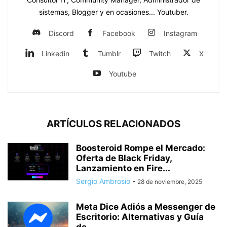
sistemas, Blogger y en ocasiones... Youtuber.
Discord
Facebook
Instagram
Linkedin
Tumblr
Twitch
X
Youtube
ARTÍCULOS RELACIONADOS
Boosteroid Rompe el Mercado:
Oferta de Black Friday,
Lanzamiento en Fire...
Sergio Ambrosio
-
28 de noviembre, 2025
Meta Dice Adiós a Messenger de
Escritorio: Alternativas y Guía