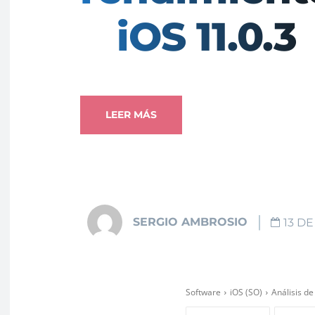
iOS 11.0.3
LEER MÁS
SERGIO AMBROSIO
13 DE
Software
iOS (SO)
Análisis de