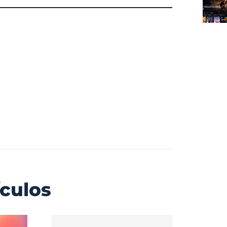
ículos