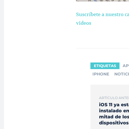
Suscríbete a nuestro c
videos
AP
ETIQUETAS
IPHONE
NOTIC
ARTÍCULO ANTE
iOS 11 ya est
instalado en
mitad de lo
dispositivos