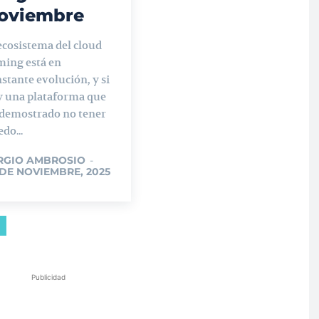
oviembre
ecosistema del cloud
ming está en
stante evolución, y si
y una plataforma que
 demostrado no tener
do...
RGIO AMBROSIO
-
 DE NOVIEMBRE, 2025
Publicidad