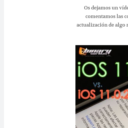
Os dejamos un víde
comentamos las co
actualización de alg