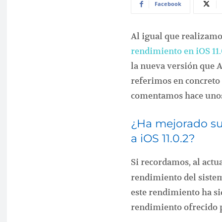
Facebook
Al igual que realizamo
rendimiento en iOS 11.
la nueva versión que 
referimos en concreto 
comentamos hace unos
¿Ha mejorado s
a iOS 11.0.2?
Si recordamos, al actu
rendimiento del sistem
este rendimiento ha s
rendimiento ofrecido