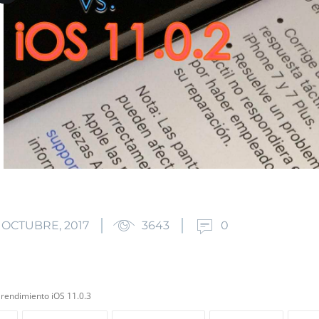
 OCTUBRE, 2017
3643
0
 rendimiento iOS 11.0.3