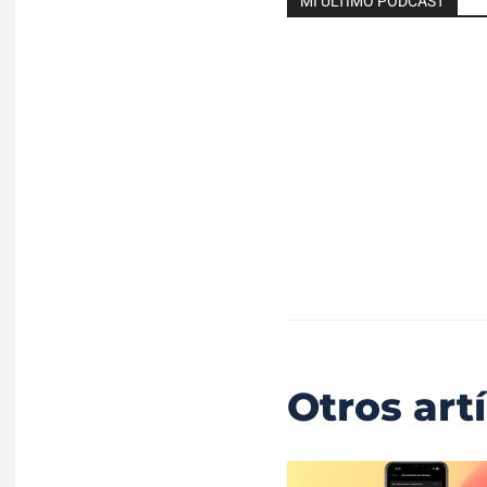
MI ÚLTIMO PODCAST
Otros art