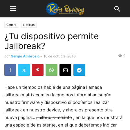
General
Noticias
¿Tu dispositivo permite
Jailbreak?
0
por
Sergio Ambrosio
-
16 de octubre, 2010
Hace un tiempo os hablé de una página llamada
jailbreakmatrix.com en la que nos informaban según
nuestro firmware y dispositivo si podíamos realizar
jailbreak en nuestro device, y ahora os presento otra
nueva página…
Jailbreak-me.info
, en la que nos mostrará
una especie de asistente, en el que deberemos indicar