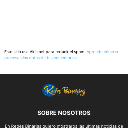
Este sitio usa Akismet para reducir el spam.
Aprende cómo se
procesan los datos de tus comentarios.
SOBRE NOSOTROS
En Redes Binarias quiero mostraros las últimas noticias de