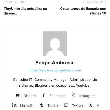
Artículo anterior
Artículo siguiente
TinyUmbrella actualiza su
Crear tonos de llamada con
diseño..
iTunes 10
Sergio Ambrosio
https://www.sergioambrosio.com
Consultor IT, Community Manager, Administrador de
sistemas, Blogger y en ocasiones... Youtuber.
Discord
Facebook
Instagram
Linkedin
Tumblr
Twitch
X