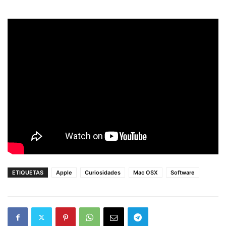
ETIQUETAS
Apple
Curiosidades
Mac OSX
Software