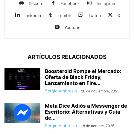
Discord
Facebook
Instagram
Linkedin
Tumblr
Twitch
X
Youtube
ARTÍCULOS RELACIONADOS
Boosteroid Rompe el Mercado:
Oferta de Black Friday,
Lanzamiento en Fire...
Sergio Ambrosio
-
28 de noviembre, 2025
Meta Dice Adiós a Messenger de
Escritorio: Alternativas y Guía
de...
Sergio Ambrosio
-
18 de octubre, 2025