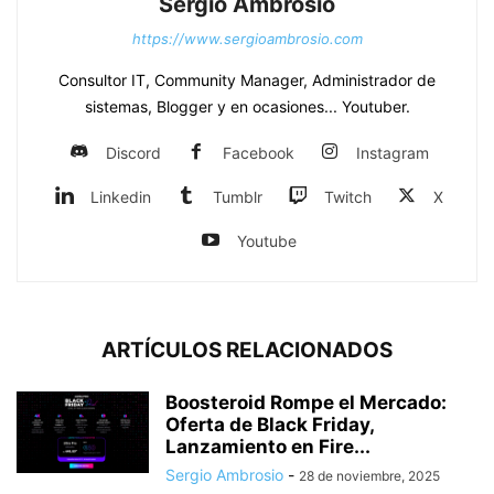
Sergio Ambrosio
https://www.sergioambrosio.com
Consultor IT, Community Manager, Administrador de
sistemas, Blogger y en ocasiones... Youtuber.
Discord
Facebook
Instagram
Linkedin
Tumblr
Twitch
X
Youtube
ARTÍCULOS RELACIONADOS
Boosteroid Rompe el Mercado:
Oferta de Black Friday,
Lanzamiento en Fire...
Sergio Ambrosio
-
28 de noviembre, 2025