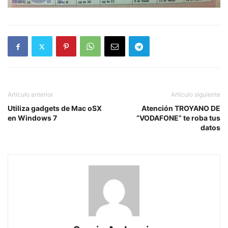
Artículo anterior
Artículo siguiente
Utiliza gadgets de Mac oSX
Atención TROYANO DE
en Windows 7
“VODAFONE” te roba tus
datos