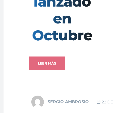
lanzado
en
Octubre
LEER MÁS
SERGIO AMBROSIO
22 D