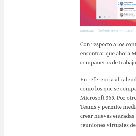
Microsoft. Outlook para mac en vis
Con respecto a los con
encontrar que ahora Mi
compañeros de trabajo 
En referencia al calend
como los que se compa
Microsoft 365. Por otr
Teams y permite median
crear nuevas entradas 
reuniones virtuales de