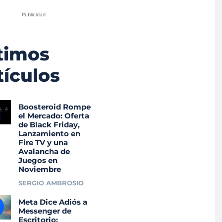
Publicidad
timos
tículos
Boosteroid Rompe
el Mercado: Oferta
de Black Friday,
Lanzamiento en
Fire TV y una
Avalancha de
Juegos en
Noviembre
SERGIO AMBROSIO
Meta Dice Adiós a
Messenger de
Escritorio: