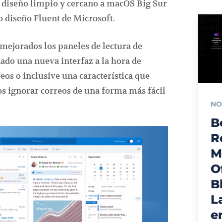
diseño limpio y cercano a macOS Big Sur
 diseño Fluent de Microsoft.
 mejorados los paneles de lectura de
ñado una nueva interfaz a la hora de
os o inclusive una característica que
os ignorar correos de una forma más fácil
NO
B
R
M
O
B
L
e