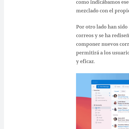
como indicábamos ese 
mezclado con el propio
Por otro lado han sido
correos y se ha redise
componer nuevos corre
permitirá a los usuari
y eficaz.