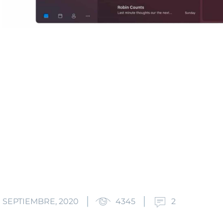
E SEPTIEMBRE, 2020
4345
2