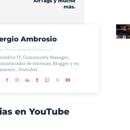
AirTags y mucho
más.
ergio Ambrosio
tps://www.sergioambrosio.com
nsultor IT, Community Manager,
ministrador de sistemas, Blogger y en
asiones... Youtuber.
ias en YouTube