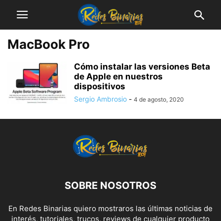
MacBook Pro
Cómo instalar las versiones Beta
de Apple en nuestros
dispositivos
Sergio Ambrosio
-
4 de agosto, 2020
SOBRE NOSOTROS
En Redes Binarias quiero mostraros las últimas noticias de
interés, tutoriales, trucos, reviews de cualquier producto