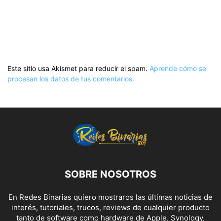
Este sitio usa Akismet para reducir el spam.
Aprende cómo se
procesan los datos de tus comentarios.
SOBRE NOSOTROS
En Redes Binarias quiero mostraros las últimas noticias de
interés, tutoriales, trucos, reviews de cualquier producto
tanto de software como hardware de Apple, Synology,