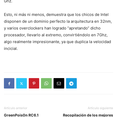
Ghz.
Esto, ni más ni menos, demuestra que los chicos de Intel
disponen de un dominio perfecto la arquitectura en 32nm,
y varios overclockers han logrado “apretando” dicho
procesador, llevarlo al extremo, convirtiéndolo en 7Ghz,
algo realmente impresionante, ya que duplica la velocidad
incicial.
Artículo anterior
Artículo siguiente
GreenPois0n RC6.1
Recopilación de los mejores