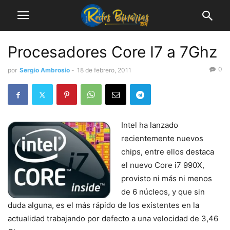
Procesadores Core I7 a 7Ghz
0
por
Sergio Ambrosio
-
18 de febrero, 2011
Intel ha lanzado
recientemente nuevos
chips, entre ellos destaca
el nuevo Core i7 990X,
provisto ni más ni menos
de 6 núcleos, y que sin
duda alguna, es el más rápido de los existentes en la
actualidad trabajando por defecto a una velocidad de 3,46