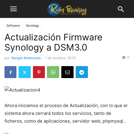
Software
Synology
Actualización Firmware
Synology a DSM3.0
0
por
Sergio Ambrosio
-
1 de octubre, 2010
Ahora iniciamos el proceso de Actualización, con lo que el
sistema ahora cerrará todos los servicios, tanto de
ficheros, como de aplicaciones, servidor web, phpmysql..