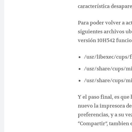
característica desapare
Para poder volver a ac
siguientes archivos ub
versión 10H542 funcio
/usr/libexec/cups/f
/usr/share/cups/m
/usr/share/cups/m
Y el paso final, es que
nuevo la impresora de
preferencias, y a su v
“Compartir”, tambien e