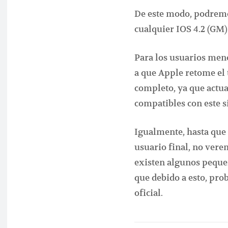
De este modo, podremo
cualquier IOS 4.2 (GM)
Para los usuarios men
a que Apple retome el 
completo, ya que actu
compatibles con este s
Igualmente, hasta que n
usuario final, no vere
existen algunos peque
que debido a esto, pro
oficial.