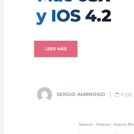
y IOS 4.2
LEER MÁS
SERGIO AMBROSIO
11 D
General
Noticias
Airprint, Ma