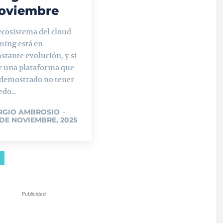
oviembre
ecosistema del cloud
ming está en
stante evolución, y si
y una plataforma que
 demostrado no tener
do...
RGIO AMBROSIO
-
 DE NOVIEMBRE, 2025
Publicidad