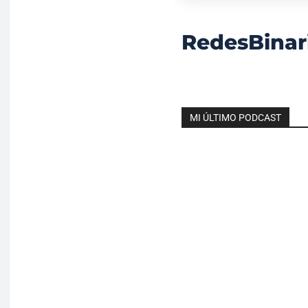
RedesBinar
MI ÚLTIMO PODCAST