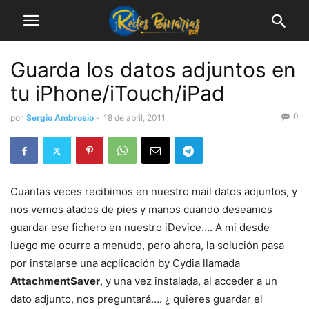
Guarda los datos adjuntos en
tu iPhone/iTouch/iPad
0
por
Sergio Ambrosio
-
18 de abril, 2011
Cuantas veces recibimos en nuestro mail datos adjuntos, y
nos vemos atados de pies y manos cuando deseamos
guardar ese fichero en nuestro iDevice…. A mi desde
luego me ocurre a menudo, pero ahora, la solución pasa
por instalarse una acplicación by Cydia llamada
AttachmentSaver
, y una vez instalada, al acceder a un
dato adjunto, nos preguntará…. ¿ quieres guardar el