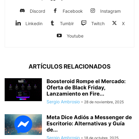
Discord
Facebook
Instagram
Linkedin
Tumblr
Twitch
X
Youtube
ARTÍCULOS RELACIONADOS
Boosteroid Rompe el Mercado:
Oferta de Black Friday,
Lanzamiento en Fire...
Sergio Ambrosio
-
28 de noviembre, 2025
Meta Dice Adiós a Messenger de
Escritorio: Alternativas y Guía
de...
Sergio Ambrosio
-
18 de octubre, 2025