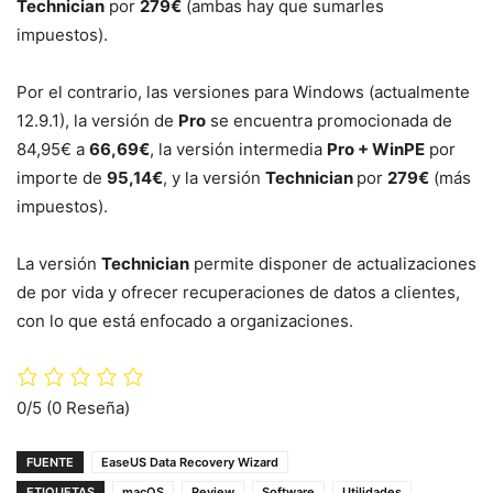
Technician
por
279€
(ambas hay que sumarles
impuestos).
Por el contrario, las versiones para Windows (actualmente
12.9.1), la versión de
Pro
se encuentra promocionada de
84,95€ a
66,69€
, la versión intermedia
Pro + WinPE
por
importe de
95,14€
, y la versión
Technician
por
279€
(más
impuestos).
La versión
Technician
permite disponer de actualizaciones
de por vida y ofrecer recuperaciones de datos a clientes,
con lo que está enfocado a organizaciones.
0/5
(0 Reseña)
FUENTE
EaseUS Data Recovery Wizard
ETIQUETAS
macOS
Review
Software
Utilidades