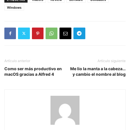
Windows
Artículo anterior
Artículo siguiente
Como ser más productivo en
Me lio la manta a la cabeza…
macOS gracias a Alfred 4
y cambio el nombre al blog