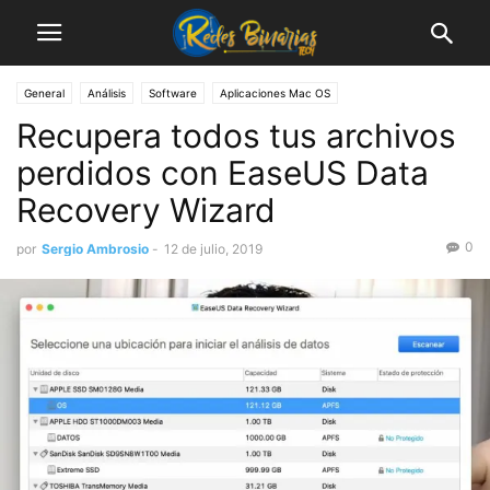
General
Análisis
Software
Aplicaciones Mac OS
Recupera todos tus archivos
perdidos con EaseUS Data
Recovery Wizard
0
por
Sergio Ambrosio
-
12 de julio, 2019