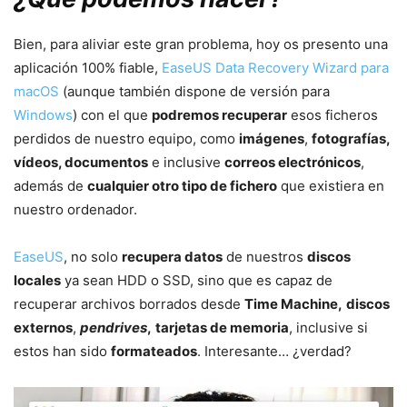
Bien, para aliviar este gran problema, hoy os presento una
aplicación 100% fiable,
EaseUS Data Recovery Wizard para
macOS
(aunque también dispone de versión para
Windows
) con el que
podremos recuperar
esos ficheros
perdidos de nuestro equipo, como
imágenes
,
fotografías,
vídeos, documentos
e inclusive
correos electrónicos
,
además de
cualquier otro tipo de fichero
que existiera en
nuestro ordenador.
EaseUS
, no solo
recupera datos
de nuestros
discos
locales
ya sean HDD o SSD, sino que es capaz de
recuperar archivos borrados desde
Time Machine,
discos
externos
,
pendrives
,
tarjetas de memoria
, inclusive si
estos han sido
formateados
. Interesante… ¿verdad?