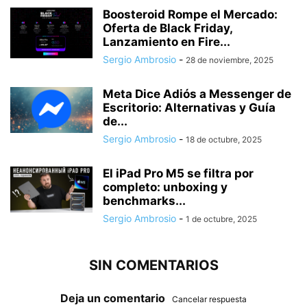
Boosteroid Rompe el Mercado:
Oferta de Black Friday,
Lanzamiento en Fire...
Sergio Ambrosio
-
28 de noviembre, 2025
Meta Dice Adiós a Messenger de
Escritorio: Alternativas y Guía
de...
Sergio Ambrosio
-
18 de octubre, 2025
El iPad Pro M5 se filtra por
completo: unboxing y
benchmarks...
Sergio Ambrosio
-
1 de octubre, 2025
SIN COMENTARIOS
Deja un comentario
Cancelar respuesta