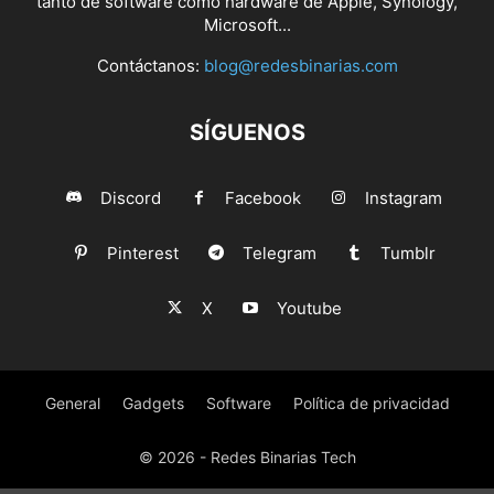
tanto de software como hardware de Apple, Synology,
Microsoft...
Contáctanos:
blog@redesbinarias.com
SÍGUENOS
Discord
Facebook
Instagram
Pinterest
Telegram
Tumblr
X
Youtube
General
Gadgets
Software
Política de privacidad
© 2026 - Redes Binarias Tech