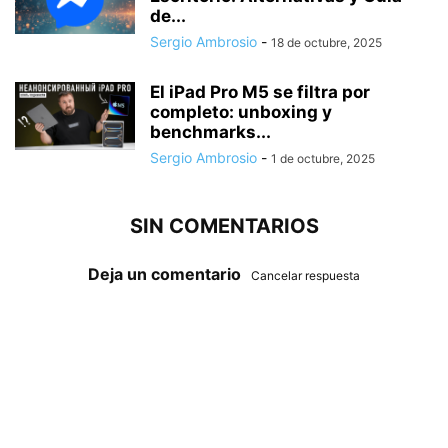
de...
Sergio Ambrosio
-
18 de octubre, 2025
El iPad Pro M5 se filtra por
completo: unboxing y
benchmarks...
Sergio Ambrosio
-
1 de octubre, 2025
SIN COMENTARIOS
Deja un comentario
Cancelar respuesta