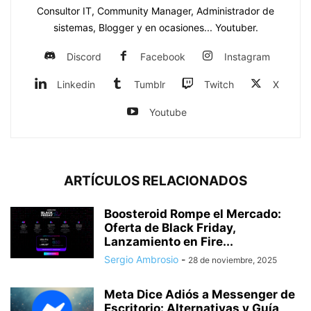
Consultor IT, Community Manager, Administrador de
sistemas, Blogger y en ocasiones... Youtuber.
Discord
Facebook
Instagram
Linkedin
Tumblr
Twitch
X
Youtube
ARTÍCULOS RELACIONADOS
Boosteroid Rompe el Mercado:
Oferta de Black Friday,
Lanzamiento en Fire...
Sergio Ambrosio
-
28 de noviembre, 2025
Meta Dice Adiós a Messenger de
Escritorio: Alternativas y Guía