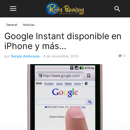
General
Noticias
Google Instant disponible en
iPhone y más…
0
por
Sergio Ambrosio
-
8 de noviembre, 2010