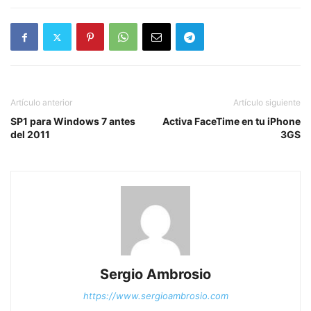
Artículo anterior
Artículo siguiente
SP1 para Windows 7 antes
Activa FaceTime en tu iPhone
del 2011
3GS
Sergio Ambrosio
https://www.sergioambrosio.com