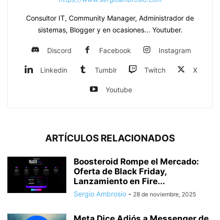
Consultor IT, Community Manager, Administrador de
sistemas, Blogger y en ocasiones... Youtuber.
Discord
Facebook
Instagram
Linkedin
Tumblr
Twitch
X
Youtube
ARTÍCULOS RELACIONADOS
Boosteroid Rompe el Mercado:
Oferta de Black Friday,
Lanzamiento en Fire...
Sergio Ambrosio
-
28 de noviembre, 2025
Meta Dice Adiós a Messenger de