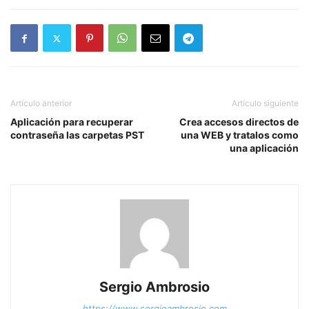
Artículo anterior
Artículo siguiente
Aplicación para recuperar
Crea accesos directos de
contraseña las carpetas PST
una WEB y tratalos como
una aplicación
Sergio Ambrosio
https://www.sergioambrosio.com