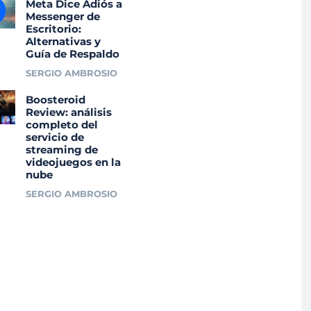
Meta Dice Adiós a
Messenger de
Escritorio:
Alternativas y
Guía de Respaldo
SERGIO AMBROSIO
Boosteroid
Review: análisis
completo del
servicio de
streaming de
videojuegos en la
nube
SERGIO AMBROSIO