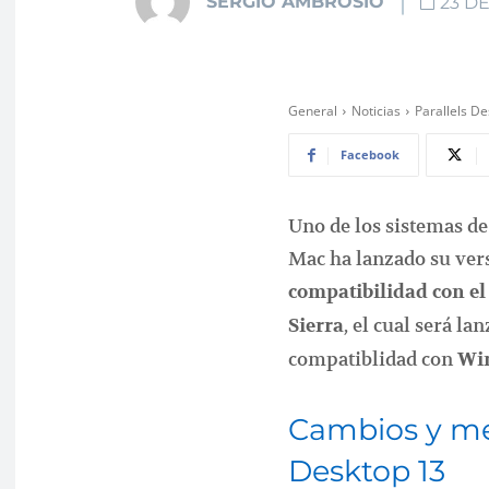
SERGIO AMBROSIO
23 DE
General
Noticias
Parallels D
Facebook
Uno de los sistemas de
Mac ha lanzado su ver
compatibilidad con e
, el cual será l
Sierra
compatiblidad con
Win
Cambios y mej
Desktop 13