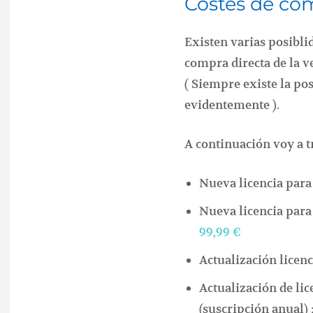
Costes de com
Existen varias posiblid
compra directa de la v
( Siempre existe la po
evidentemente ).
A continuación voy a t
Nueva licencia para 
Nueva licencia para 
99,99 €
Actualización licenc
Actualización de lic
(suscripción anual) 