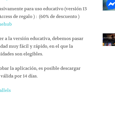
usivamente para uso educativo (versión 13
Access de regalo ) : (60% de descuento )
Onehub
er a la versión educativa, debemos pasar
dad muy fácil y rápido, en el que la
idades son elegibles.
obar la aplicación, es posible descargar
válida por 14 días.
allels