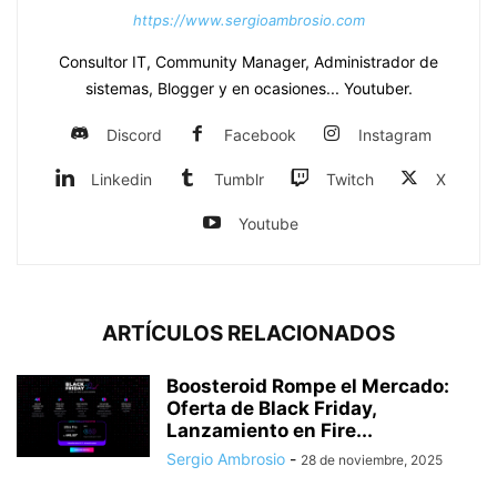
https://www.sergioambrosio.com
Consultor IT, Community Manager, Administrador de
sistemas, Blogger y en ocasiones... Youtuber.
Discord
Facebook
Instagram
Linkedin
Tumblr
Twitch
X
Youtube
ARTÍCULOS RELACIONADOS
Boosteroid Rompe el Mercado:
Oferta de Black Friday,
Lanzamiento en Fire...
Sergio Ambrosio
-
28 de noviembre, 2025