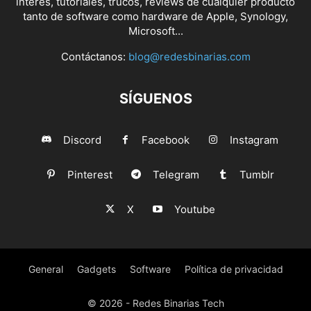
interés, tutoriales, trucos, reviews de cualquier producto
tanto de software como hardware de Apple, Synology,
Microsoft...
Contáctanos:
blog@redesbinarias.com
SÍGUENOS
Discord
Facebook
Instagram
Pinterest
Telegram
Tumblr
X
Youtube
General
Gadgets
Software
Política de privacidad
© 2026 - Redes Binarias Tech