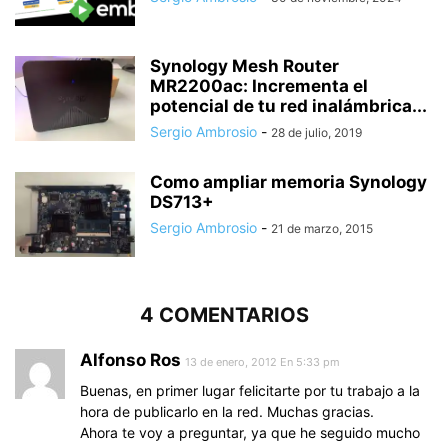
Synology Mesh Router
MR2200ac: Incrementa el
potencial de tu red inalámbrica...
Sergio Ambrosio
-
28 de julio, 2019
Como ampliar memoria Synology
DS713+
Sergio Ambrosio
-
21 de marzo, 2015
4 COMENTARIOS
Alfonso Ros
13 de enero, 2012 En 5:33 pm
Buenas, en primer lugar felicitarte por tu trabajo a la
hora de publicarlo en la red. Muchas gracias.
Ahora te voy a preguntar, ya que he seguido mucho