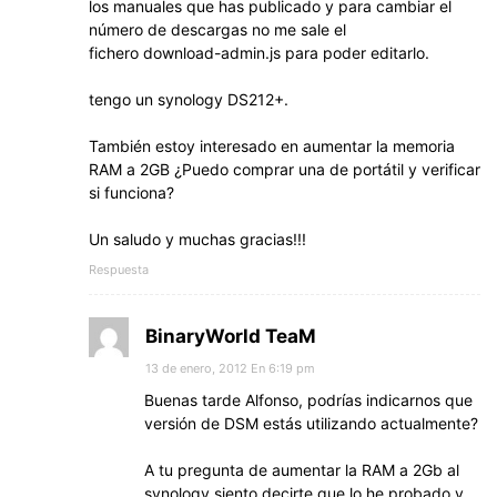
los manuales que has publicado y para cambiar el
número de descargas no me sale el
fichero download-admin.js para poder editarlo.
tengo un synology DS212+.
También estoy interesado en aumentar la memoria
RAM a 2GB ¿Puedo comprar una de portátil y verificar
si funciona?
Un saludo y muchas gracias!!!
Respuesta
BinaryWorld TeaM
13 de enero, 2012 En 6:19 pm
Buenas tarde Alfonso, podrías indicarnos que
versión de DSM estás utilizando actualmente?
A tu pregunta de aumentar la RAM a 2Gb al
synology siento decirte que lo he probado y