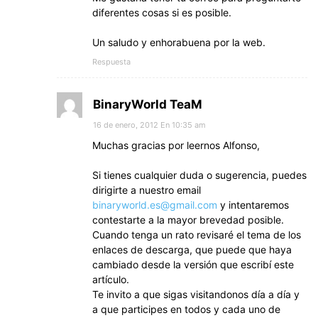
diferentes cosas si es posible.
Un saludo y enhorabuena por la web.
Respuesta
BinaryWorld TeaM
16 de enero, 2012 En 10:35 am
Muchas gracias por leernos Alfonso,
Si tienes cualquier duda o sugerencia, puedes
dirigirte a nuestro email
binaryworld.es@gmail.com
y intentaremos
contestarte a la mayor brevedad posible.
Cuando tenga un rato revisaré el tema de los
enlaces de descarga, que puede que haya
cambiado desde la versión que escribí este
artículo.
Te invito a que sigas visitandonos día a día y
a que participes en todos y cada uno de