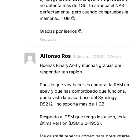
no detecta más de 1Gb, te arranca el NAS
perfectamente, pero cuando compruebas la
memoria… 1GB 😉
Gracias por leerlos 😉
Respuesta
Alfonso Ros
16 de enero, 2012 En 10:04 am
Buenas BinaryWorl y muchas gracias por
responder tan rápido.
Pues lo que voy hacer es comprar la RAM en
ebay y que has comprobado que funciona,
por lo visto la placa base del Synology
DS212+ no soporta mas de 1 GB.
Respecto al DSM que tengo instalado, es la
última versión (DSM 3.2-1955).
Me gustaría tener tu correo para preguntarte