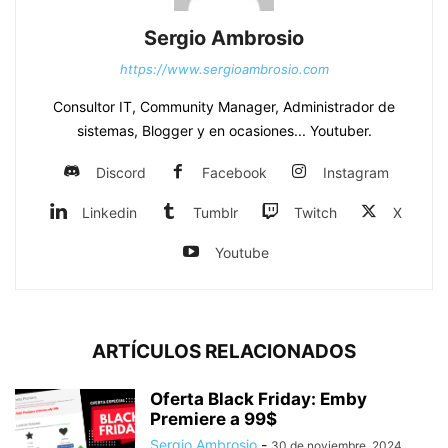
Sergio Ambrosio
https://www.sergioambrosio.com
Consultor IT, Community Manager, Administrador de
sistemas, Blogger y en ocasiones... Youtuber.
Discord
Facebook
Instagram
Linkedin
Tumblr
Twitch
X
Youtube
ARTÍCULOS RELACIONADOS
Oferta Black Friday: Emby
Premiere a 99$
Sergio Ambrosio
-
30 de noviembre, 2024