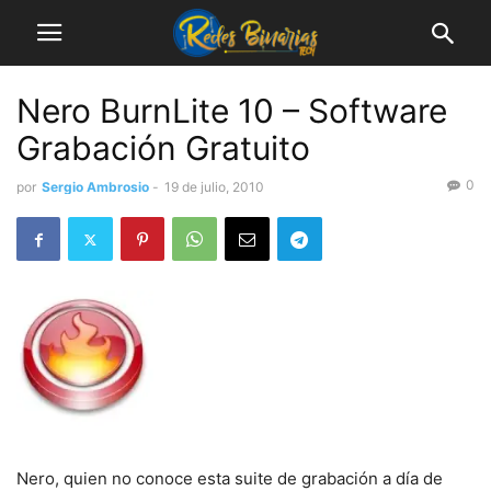
Nero BurnLite 10 – Software
Grabación Gratuito
0
por
Sergio Ambrosio
-
19 de julio, 2010
Nero, quien no conoce esta suite de grabación a día de