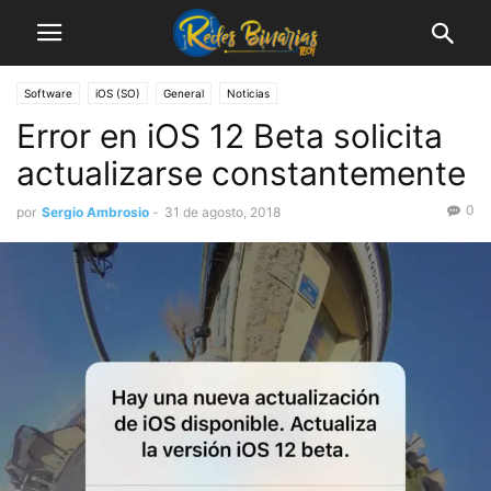
Software
iOS (SO)
General
Noticias
Error en iOS 12 Beta solicita
actualizarse constantemente
0
por
Sergio Ambrosio
-
31 de agosto, 2018