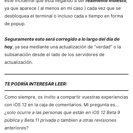
este incidente que está llegando a ser
realmente molesto
,
ya que aparece ( al menos en mi caso ) cada vez que se
desbloquea el terminal o incluso cada x tiempo en forma
de popup.
Seguramente esto será corregido a lo largo del día de
hoy
, ya sea mediante una actualización de “verdad” o la
subsanación desde el lado de los servidores de
actualización.
TE PODRÍA INTERESAR LEER:
Como siempre, os invito a compartir vuestras experiencias
con iOS 12 en la caja de comentarios. Mi pregunta es…
¿solo ocurre a las personas que están en iOS 12 Beta 9
pública y Beta 11 privada o tambien a otras revisiones
anteriores?