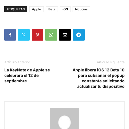
ETIQUETAS
Apple
Beta
iOS
Noticias
Artículo anterior
Artículo siguiente
La KeyNote de Apple se
Apple libera iOS 12 Beta 10
celebrará el 12 de
para subsanar el popup
septiembre
constante solicitando
actualizar tu dispositivo