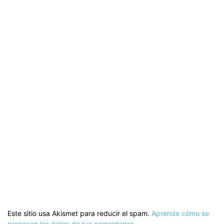
Este sitio usa Akismet para reducir el spam.
Aprende cómo se
procesan los datos de tus comentarios.