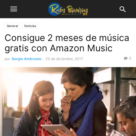
General
Noticias
Consigue 2 meses de música
gratis con Amazon Music
0
por
Sergio Ambrosio
-
23 de diciembre, 2017