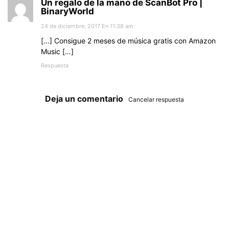
Un regalo de la mano de ScanBot Pro |
BinaryWorld
24 de diciembre, 2017 En 11:38 am
[…] Consigue 2 meses de música gratis con Amazon
Music […]
Respuesta
Deja un comentario
Cancelar respuesta