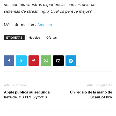
nos contéis vuestras experiencias con los diversos
sistemas de streaming. ¿ Cual os parece mejor?
Más Información :
Amazon
ETIQUETAS
Noticias
Ofertas
Artículo anterior
Artículo siguiente
Apple publica su segunda
Un regalo de la mano de
beta de iOS 11.2.5 y tvOS
ScanBot Pro