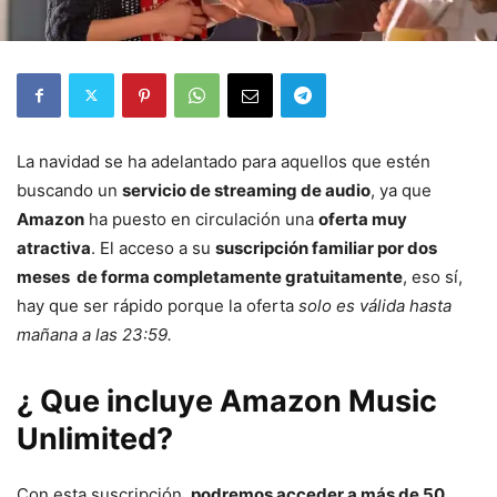
La navidad se ha adelantado para aquellos que estén
buscando un
servicio de streaming de audio
, ya que
Amazon
ha puesto en circulación una
oferta muy
atractiva
. El acceso a su
suscripción familiar por dos
meses de forma completamente gratuitamente
, eso sí,
hay que ser rápido porque la oferta
solo es válida hasta
mañana a las 23:59.
¿ Que incluye Amazon Music
Unlimited?
Con esta suscripción,
podremos acceder a más de 50